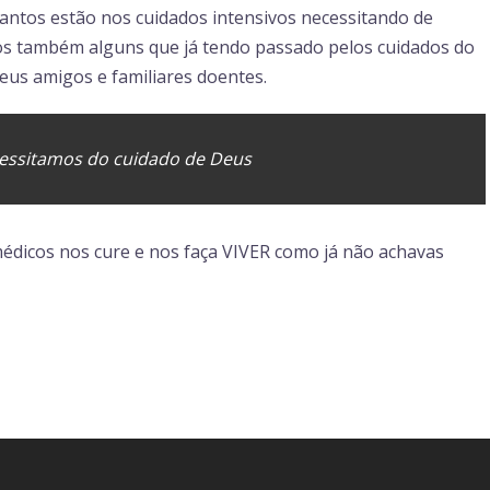
uantos estão nos cuidados intensivos necessitando de
s também alguns que já tendo passado pelos cuidados do
eus amigos e familiares doentes.
cessitamos do cuidado de Deus
médicos nos cure e nos faça VIVER como já não achavas