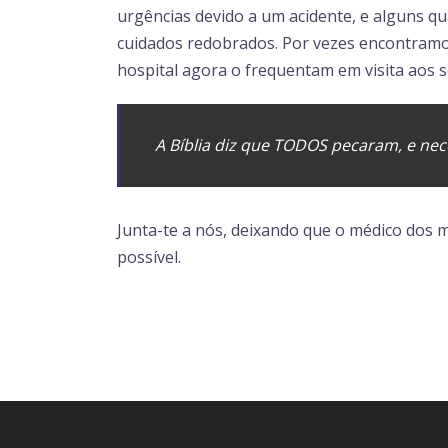
urgências devido a um acidente, e alguns q
cuidados redobrados. Por vezes encontramo
hospital agora o frequentam em visita aos s
A Bíblia diz que TODOS pecaram, e ne
Junta-te a nós, deixando que o médico dos 
possível.