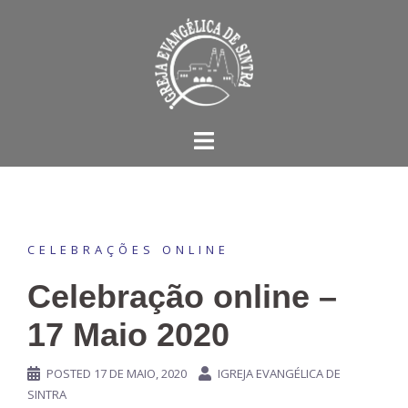
Skip
to
content
CELEBRAÇÕES ONLINE
Celebração online –
17 Maio 2020
POSTED
17 DE MAIO, 2020
IGREJA EVANGÉLICA DE
SINTRA